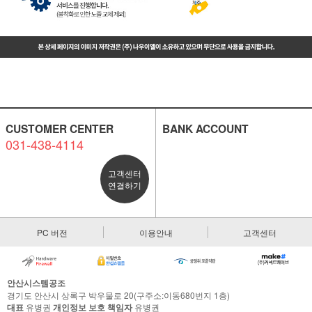
CUSTOMER CENTER
BANK ACCOUNT
031-438-4114
고객센터
연결하기
PC 버전
이용안내
고객센터
안산시스템공조
경기도 안산시 상록구 박우물로 20(구주소:이동680번지 1층)
대표
유병권
개인정보 보호 책임자
유병권