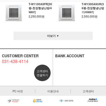
T-W1100A9FR[30
T-W1300A9UR(3
평-천장형냉난방/4
6평-천장형냉난방
WAY]
기/4WAY)
2,250,000원
2,550,000원
더보기 ▼
CUSTOMER CENTER
BANK ACCOUNT
031-438-4114
고객센터
연결하기
PC 버전
이용안내
고객센터